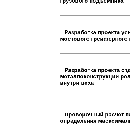
KALMAR RTG
Разработка проекта ув
грузового подъемника
Разработка проекта ус
мостового грейферного к
Разработка проекта от
металлоконструкции рель
внутри цеха