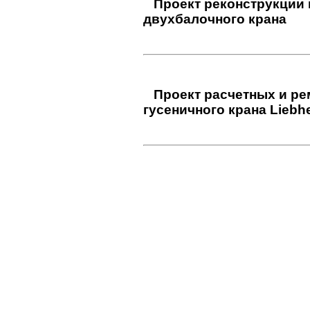
Крановая эстакада
Проект реконструкции 
двухбалочного крана
Проект расчетных и ре
гусеничного крана Liebhe