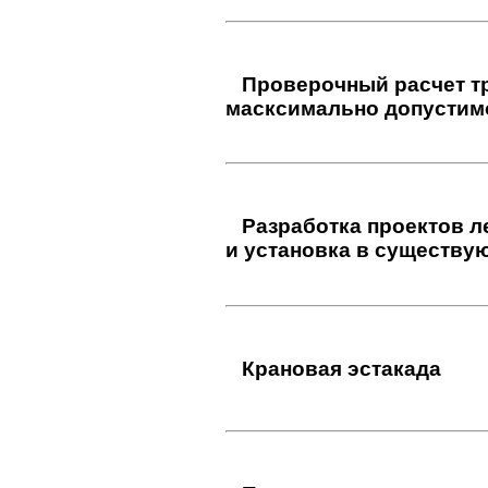
Проверочный расчет п
определения масксимал
Проверочный расчет тр
масксимально допустим
Разработка проектов ле
и установка в существу